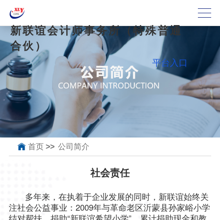
新联谊会计师事务所（特殊普通
合伙）
平台入口
首页
>>
公司简介
社会责任
多年来，在执着于企业发展的同时，新联谊始终关
2009年与革命老区沂蒙县孙家峪小学
注社会公益事业：
结对帮扶，捐助“新联谊希望小学”，累计捐助现金和教