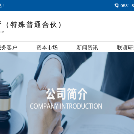
站！
0531-
所（特殊普通合伙）
LLP
服务客户
资本市场
新闻资讯
联谊研