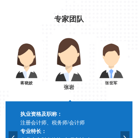
专家团队
蒋晓姣
张世军
张岩
执业资格及职称：
注册会计师、税务师/会计师
专业特长：