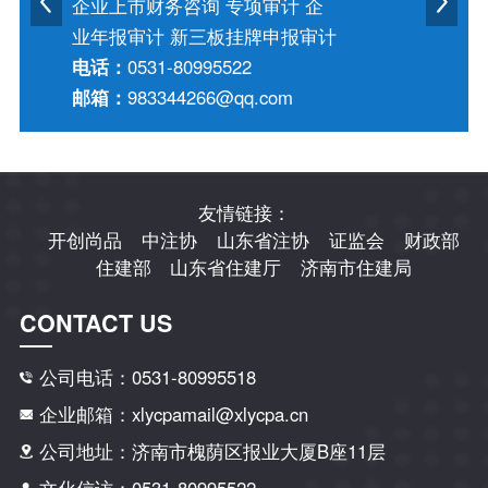
企业上市财务咨询 专项审计 企
业年报审计 新三板挂牌申报审计
电话：
0531-80995522
邮箱：
983344266@qq.com
友情链接：
开创尚品
中注协
山东省注协
证监会
财政部
住建部
山东省住建厅
济南市住建局
CONTACT US
公司电话：0531-80995518
企业邮箱：xlycpamail@xlycpa.cn
公司地址：济南市槐荫区报业大厦B座11层
文化信访：0531-80995522